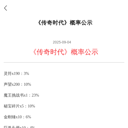
《传奇时代》概率公示
2025-09-04
《传奇时代》概率公示
灵符x190：3%
声望x200：10%
魔王挑战书x1：23%
秘宝碎片x5：10%
金刚锤x10：6%
巨兽头颅x10：4%