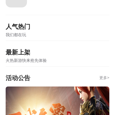
《霸者天下》5月12日合服公告
《霸者天下》5月7日维护公告
人气热门
《霸者天下》5月7日合服公告
我们都在玩
《霸者天下》4月28日维护公告
《霸者天下》4月28日合服公告
最新上架
《霸者天下》4月21日合服公告
火热新游快来抢先体验
《霸者天下》3月31日合服公告
活动公告
更多
>
《战online》关服公告
《霸者天下》开服活动
《龙破九天》2月5日10:00-12:00合服公告
《龙破九天》1月13日10:00-12:00合服公告