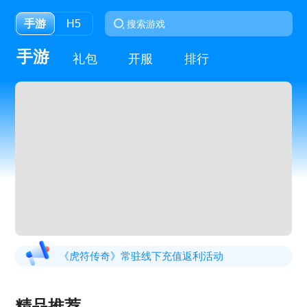
手游
H5
手游
礼包
开服
排行
《虎符传奇》常驻线下充值返利活动
《狩猎幻想》线下返利
精品推荐