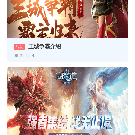
《热血战纪》1月9日合服公告
《龙破九天》1月9日16:30-17:30更新维护公告
《龙破九天》1月8日16:30-17:30更新维护公告
王城争霸介绍
活动
《龙破九天》1月5日10:00-12:00合服公告
08-25 15:48
《热血战纪》1月1日-1月3日线下返利
《龙破九天》12月30日10:00-12:00 合服公告
《龙破九天》1月1日10:00-12:00 合服公告
《龙破九天》12月26日10:00-12:00合服公告
《龙破九天》12月23日10:00-12:00合服公告
《至尊传说》线下累充返利活动公告
《至尊传说》VIP介绍