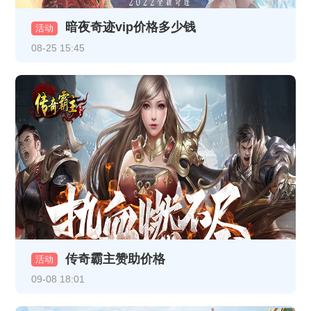
《热血战纪》12月8日合服公告
暗夜奇迹vip价格多少钱
活动
《龙破九天》12月5日16:30-17:30更新内容（以此为准，日期是12月5日）
08-25 15:45
《龙破九天》线下返利
《乱世诸侯》11月18日合服公告
《乱世诸侯》线下活动
《热血战纪》11月17日+11月19日合服公告
《乱世诸侯》精彩开服活动
《乱世诸侯》精彩开服活动
《热血战纪》10月29日-10月31日重阳线下返利活动
传奇霸主赞助价格
活动
《天地诸神》10月20日13:00停服维护公告
09-08 18:01
《热血战纪》10月17日合服公告