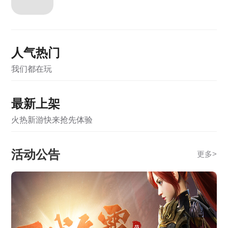
《霸者天下》5月7日合服公告
《霸者天下》4月28日维护公告
人气热门
《霸者天下》4月28日合服公告
我们都在玩
《霸者天下》4月21日合服公告
最新上架
《霸者天下》3月31日合服公告
火热新游快来抢先体验
《战online》关服公告
《霸者天下》开服活动
活动公告
更多
>
《龙破九天》2月5日10:00-12:00合服公告
《龙破九天》1月13日10:00-12:00合服公告
《热血战纪》1月9日合服公告