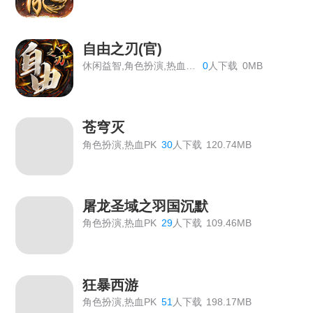
《血饮龙纹》VIP价格表
自由之刃(官)
传奇霸主线下活动
休闲益智,角色扮演,热血PK
0
人下载
0MB
【双倍传奇】线下个性称号返利活动
《龙域世界》线下返利
苍穹灭
《绝世秘籍》2026年7月6日合服公告
角色扮演,热血PK
30
人下载
120.74MB
《九曲封神》开服活动
《霸者天下》5月22日合服公告
屠龙圣域之羽国沉默
《霸者天下》5月22日维护公告
角色扮演,热血PK
29
人下载
109.46MB
《霸者天下》5月12日维护公告
《霸者天下》5月12日合服公告
狂暴西游
角色扮演,热血PK
51
人下载
198.17MB
《霸者天下》5月7日维护公告