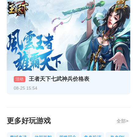
《热血战纪》10月14日合服公告
《热血战纪》10月9日合服公告
《传奇时代》10月9号合服公告
《热血战纪》10月3日合服公告
《传奇时代》10月3号合服公告
《热血战纪》10.1-10.8节日限时充值活动
王者天下七武神兵价格表
活动
《热血战纪》9月29日15:30更新公告
08-25 15:54
《狩猎幻想》9.29-10.8限时活动
《传奇时代》9月26号合服公告
更多好玩游戏
《热血战纪》2025年9月23日合服公告
全部>
《传奇时代》9月23号合服公告