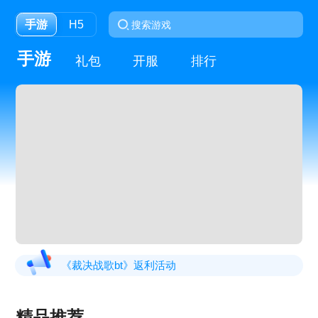
手游
H5
手游
礼包
开服
排行
《裁决战歌bt》返利活动
《大唐盛世》线下返利活动
精品推荐