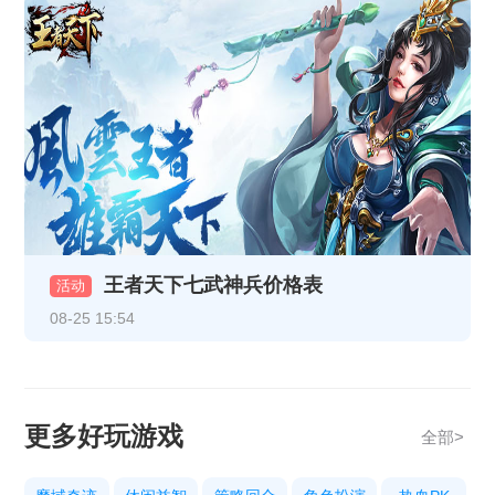
《乱世诸侯》精彩开服活动
《乱世诸侯》精彩开服活动
《热血战纪》10月29日-10月31日重阳线下返利活动
《天地诸神》10月20日13:00停服维护公告
《热血战纪》10月17日合服公告
《热血战纪》10月14日合服公告
《热血战纪》10月9日合服公告
王者天下七武神兵价格表
活动
08-25 15:54
《传奇时代》10月9号合服公告
《热血战纪》10月3日合服公告
《传奇时代》10月3号合服公告
更多好玩游戏
全部>
《热血战纪》10.1-10.8节日限时充值活动