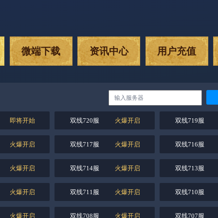
微端下载
资讯中心
用户充值
即将开始
双线720服
火爆开启
双线719服
火爆开启
双线717服
火爆开启
双线716服
火爆开启
双线714服
火爆开启
双线713服
火爆开启
双线711服
火爆开启
双线710服
火爆开启
双线708服
火爆开启
双线707服